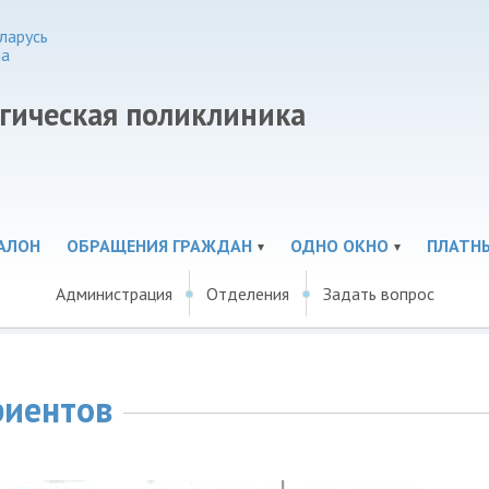
ларусь
ма
огическая поликлиника
АЛОН
ОБРАЩЕНИЯ ГРАЖДАН
ОДНО ОКНО
ПЛАТНЫ
Администрация
Отделения
Задать вопрос
риентов